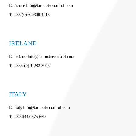
E: france.info@iac-noisecontrol.com
T: +33 (0) 6 0300 4215
IRELAND
E: Ireland.info@iac-noisecontrol.com
T: +353 (0) 1 282 8043
ITALY
E: Italy.info@iac-noisecontrol.com
T: +39 0445 575 669