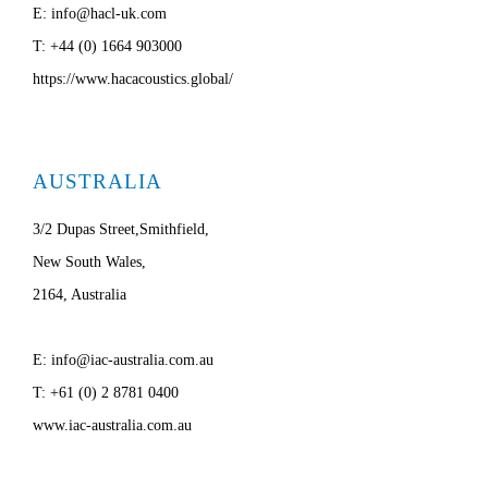
E: info@hacl-uk.com
T: +44 (0) 1664 903000
https://www.hacacoustics.global/
AUSTRALIA
3/2 Dupas Street,Smithfield,
New South Wales,
2164, Australia
E: info@iac-australia.com.au
T: +61 (0) 2 8781 0400
www.iac-australia.com.au