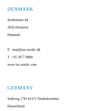
DENMARK
Jernholmen 44
2650 Hvidovre
Denmark
E: mail@iac-nordic.dk
T: +45 3677 8800
www.iac-nordic.com
GERMANY
Sohlweg 17D-41372 Niederkrüchten
Deutschland