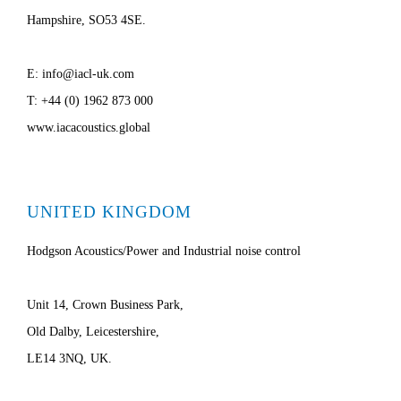
Hampshire, SO53 4SE.
E: info@iacl-uk.com
T: +44 (0) 1962 873 000
www.iacacoustics.global
UNITED KINGDOM
Hodgson Acoustics/Power and Industrial noise control
Unit 14, Crown Business Park,
Old Dalby, Leicestershire,
LE14 3NQ, UK.