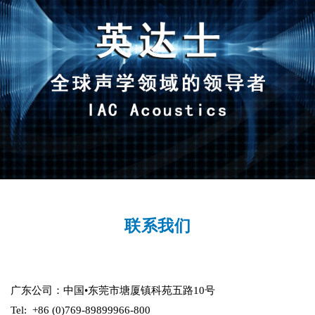
联系我们
广东公司：中国•东莞市塘厦镇科苑五路10号
Tel: +86 (0)769-89899966-800