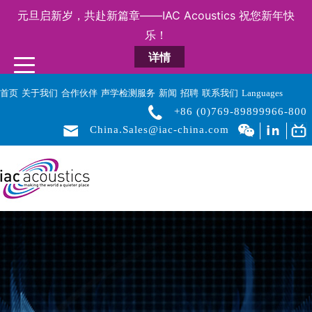
元旦启新岁，共赴新篇章——IAC Acoustics 祝您新年快
乐！
详情
首页
关于我们
合作伙伴
声学检测服务
新闻
招聘
联系我们
Languages
+86 (0)769-89899966-800
China.Sales@iac-china.com