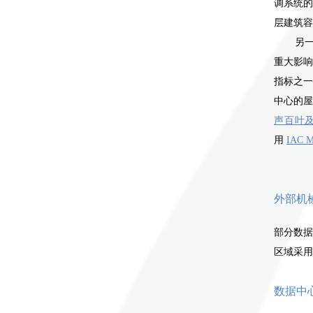
调系统的
层建筑容
另
重大影响
指标之一
中心的
声百叶
用
IAC 
外部机
部分数据
区域采用
数据中