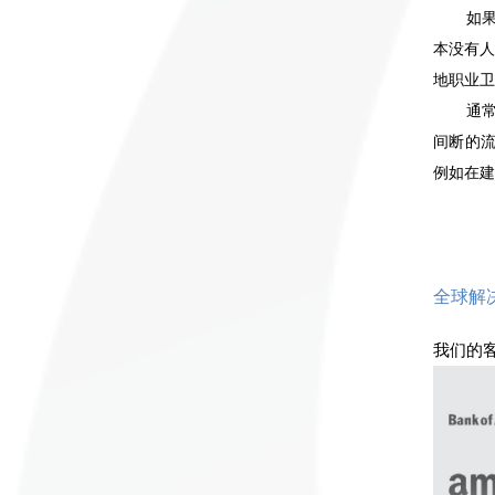
如
本没有人
地职业卫
通
间断的
例如在建
全球解
我们的