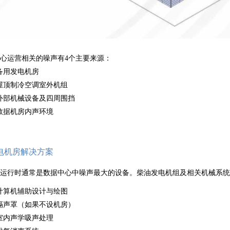
心运营相关的噪声有
4
个主要来源：
用发电机房
屋顶制冷空调室外机组
外部机械设备及四周围挡
数据机房内声环境
电机房解决方案
在运行时通常是数据中心中噪声最大的设备。柴油发电机组及相关机械系统
计算机辅助设计与绘图
隔声罩（如果不设机房）
室内声学吸声处理