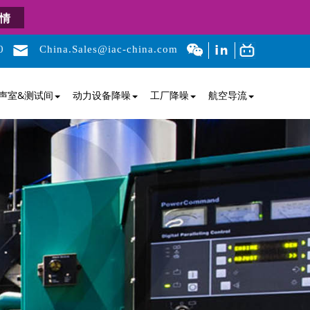
情
0
China.Sales@iac-china.com
声室&测试间
动力设备降噪
工厂降噪
航空导流