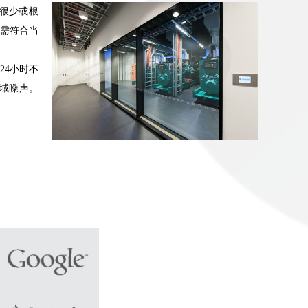
很少或根
需符合当
24
小时不
域噪声。