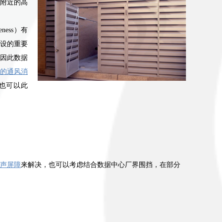
附近的高
eness
）有
建设的重要
因此数据
C的通风消
也可以此
声屏障
来解决，也可以考虑结合数据中心厂界围挡，在部分