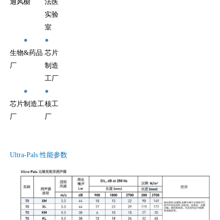
通风橱
法医
实验
室
●
●
生物&药品
芯片
厂
制造
工厂
●
●
芯片制造工
核工
厂
厂
Ultra-Pals
性能参数