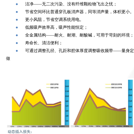
●
洁净——无二次污染、没有纤维颗粒物飞出之忧；
●
节省空间环比普通穿孔板消声器，同等消声量，体积更小。
●
更小风阻，节省空调系统用电。
●
低频吸声效率高，吸声性能恒定；
●
全金属结构——耐火、耐潮、耐酸碱，可用于苛刻的环境；
●
寿命长、清洁便利；
●
可通过调整孔径、孔距和腔体厚度调整吸收频带——量身定
做