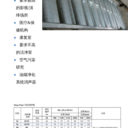
●
要求较高
的影视/演
绎场所
●
医疗&保
健机构
●
康复室
●
要求不高
的洁净室
●
空气污染
研究
●
油烟净化
系统消声器