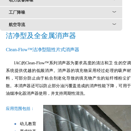
动力设备降噪
﹀
工厂降噪
﹀
航空导流
﹀
洁净型及全金属消声器
Clean-Flow™洁净型阻性片式消声器
IAC
的
Clean-Flow
™系列消声器为要求高度的清洁和卫
生的空
系统提供优越的低频消声。消声器的填充物采用经过处理的吸声材
料，可部分防止由于粘合剂老化导致的填充物产生的短纤维粉尘扩
散。本消声器还可以防止部分油污覆盖造成的消声性能下降，可用于
油烟净化器消声器使用，并支持周期性清洗。
应用范围包括：
●
幼儿教育