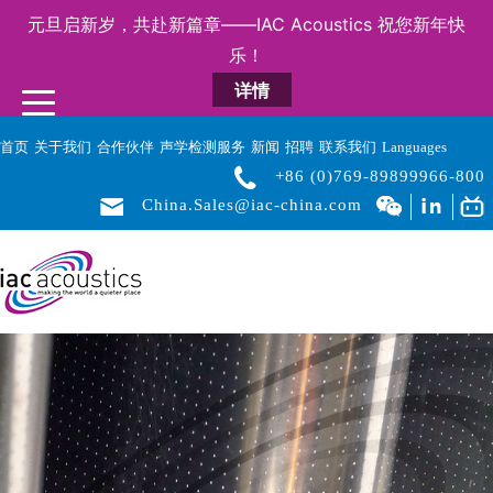
元旦启新岁，共赴新篇章——IAC Acoustics 祝您新年快
乐！
详情
首页
关于我们
合作伙伴
声学检测服务
新闻
招聘
联系我们
Languages
+86 (0)769-89899966-800
China.Sales@iac-china.com