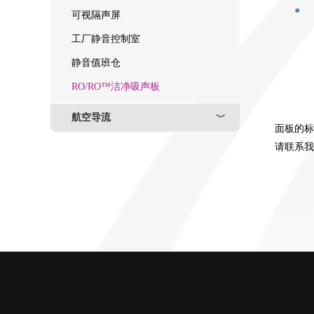
●
可视隔声屏
工厂静音控制室
静音值班仓
RO/RO™洁净吸声板
航空导流
﹀
面板的标
请联系我