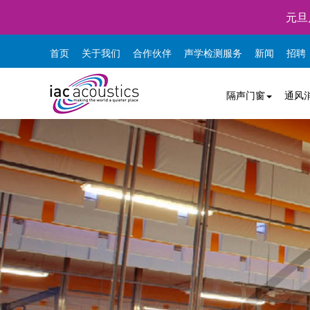
元旦
首页
关于我们
合作伙伴
声学检测服务
新闻
招聘
隔声门窗
通风