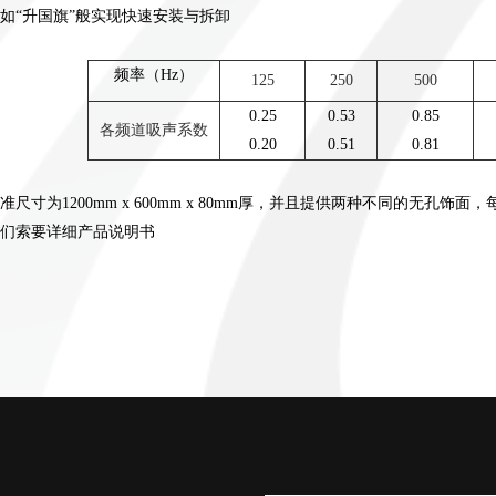
如“升国旗”般实现快速安装与拆卸
频率（Hz）
125
250
500
0.25
0.53
0.85
各频道吸声系数
0.20
0.51
0.81
准尺寸为1200mm x 600mm x 80mm厚，并且提供两种不同的无孔饰
们索要详细产品说明书