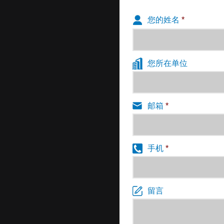
您的姓名
*
您所在单位
邮箱
*
手机
*
留言