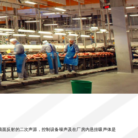
墙面反射的二次声源，控制设备噪声及在厂房内悬挂吸声体是