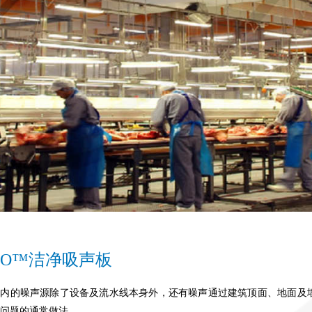
/RO™洁净吸声板
厂内的噪声源除了设备及流水线本身外，还有噪声通过建筑顶面、地面及
问题的通常做法。