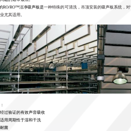
的RO/RO
™
洁净吸声板是
一种特殊的可清洗，吊顶安装的吸声板系统，对
业尤其适用。
：
经过验证的有效声音吸收
适用周期性于湿和干洗
耐菌