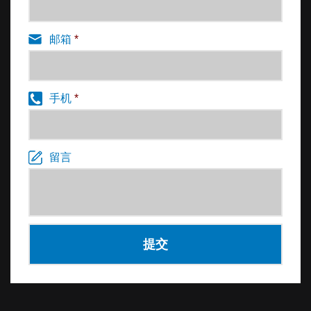
邮箱
*
手机
*
留言