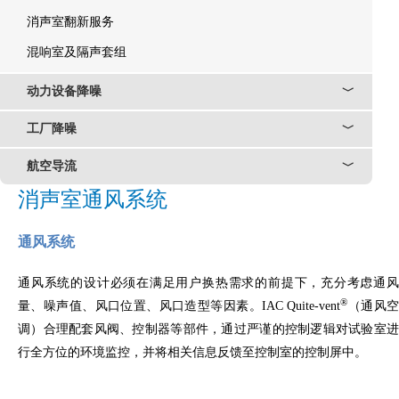
消声室翻新服务
混响室及隔声套组
动力设备降噪
﹀
工厂降噪
﹀
航空导流
﹀
消声室通风系统
通风系统
通风系统的设计必须在满足用户换热需求的前提下，充分考虑通风
®
量、噪声值、风口位置、风口造型等因素。IAC Quite-vent
（通风
调）合理配套风阀、控制器等部件，通过严谨的控制逻辑对试验室进
行全方位的环境监控，并将相关信息反馈至控制室的控制屏中。