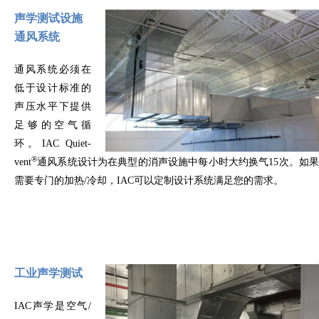
声学测试设施
通风系统
通风系统必须在
低于设计标准的
声压水平下提供
足够的空气循
环。IAC Quiet-
®
vent
通风系统设计为在典型的消声设施中每小时大约换气15次。如果
需要专门的加热/冷却，IAC可以定制设计系统满足您的需求。
工业声学测试
IAC声学是空气/