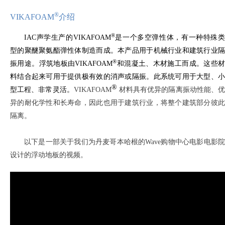
®
VIKAFOAM
介绍
®
IAC声学生产的VIKAFOAM
是一个多空弹性体，有一种特殊
型的聚醚聚氨酯弹性体制造而成。本产品用于机械行业和建筑行业隔
®
振用途。浮筑地板由VIKAFOAM
和混凝土、木材施工而成。这些材
料结合起来可用于提供极有效的消声或隔振。此系统可用于大型、小
®
型工程、非常灵活。
VIKAFOAM
材料具有优异的隔离振动性能、优
异的耐化学性和长寿命，因此也用于建筑行业，将整个建筑部分彼此
隔离。
以下是一部关于我们为丹麦哥本哈根的Wave购物中心电影电影院
设计的浮动地板的视频。