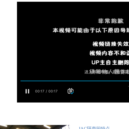
IAC隔声间特点