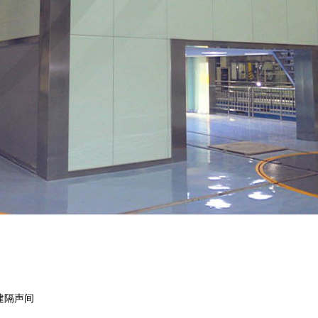
搭建隔声间