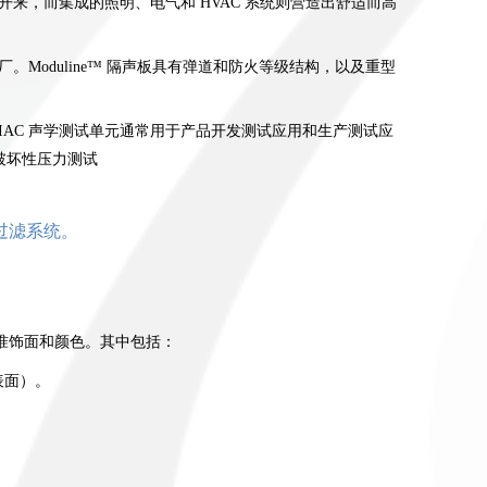
来，而集成的照明、电气和 HVAC 系统则营造出舒适而高
Moduline™ 隔声板具有弹道和防火等级结构，以及重型
AC 声学测试单元通常用于产品开发测试应用和生产测试应
破坏性压力测试
过滤系统。
准饰面和颜色。其中包括：
表面）。