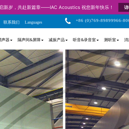
启新岁，共赴新篇章——IAC Acoustics 祝您新年快乐！
详
+86 (0)769-89899966-80
联系我们
Languages
消声器
隔声间&屏障
减振产品
听音&录音室
测听室
消