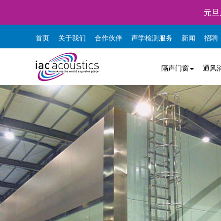
元旦
首页
关于我们
合作伙伴
声学检测服务
新闻
招聘
隔声门窗
通风