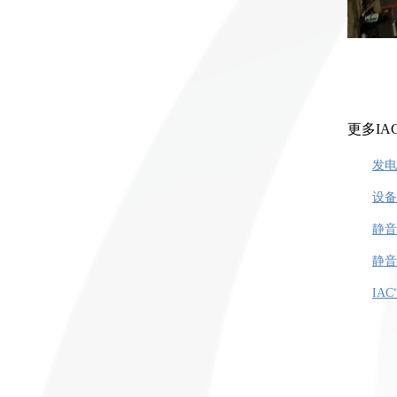
更多
IA
发电
设备
静音
静音
IAC