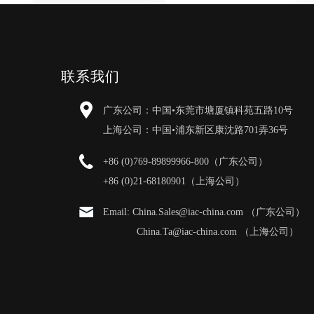
联系我们
广东公司：中国•东莞市塘厦镇科苑五路10号
上海公司：中国•浦东新区康沈路701弄36号
+86 (0)769-89899966-800（广东公司）
+86 (0)21-68180901（上海公司）
Email: China.Sales@iac-china.com （广东公司）
China.Ta@iac-china.com （上海公司）