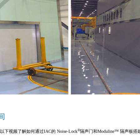
间
®
以下视频了解如何通过IAC的 Noise-Lock
隔声门和Moduline™ 隔声板