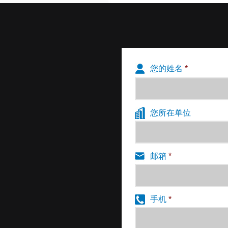
您的姓名
*
您所在单位
邮箱
*
手机
*