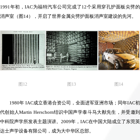
1991年初，IAC为福特汽车公司完成了12个采用穿孔护面板尖劈的
消声室（图14），开启了世界金属尖劈护面板消声室建设的先河。
图14
图12
图13
1980年 IAC成立香港合资公司，全面进军亚洲市场；同年IAC初
代创始人Martin Herschorn结识中国声学泰斗马大猷先生，并受邀到
中科院声学所发表主题演讲。2009年，IAC在中国大陆成立了东莞英
达士声学设备有限公司，成为大中华区总部。