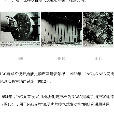
图11
图9
图10
IAC自成立便开始涉足消声室建设领域。1952年，IAC为NASA完成
风洞实验室消声系统（图12）。
1954年，IAC又首次采用模块化隔声板为NASA完成了消声室建造
（图13），用于NASA的“低噪声的喷气式发动机”的研究课题使用。