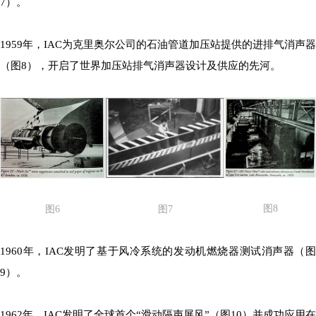
7）。
1959年，IAC为克里奥尔公司的石油管道加压站提供的进排气消声器
（图8），开启了世界加压站排气消声器设计及供应的先河。
图8
图6
图7
1960年，IAC发明了基于风冷系统的发动机燃烧器测试消声器（图
9）。
1962年，IAC发明了全球首个“滑动隔声屏风”（图10）并成功应用在