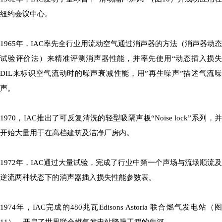
纽约会议中心。
1965年，IAC率先全行业用流动空气通过消声器的方法（消声器动态
试验评价法）来精准评测消声器性能，并率先使用“动态插入损失
DIL来标识空气流动时的噪声衰减性能，用”再生噪声”描述气流噪
声。
1970，IAC推出了可反复清洗的轻型吸隔声板“Noise lock”系列，并
开始大量用于在高档建筑及洁净厂房内。
1972年，IAC通过大量试验，完成了行业中第一个声场与流场顺流及
逆流两种状态下的消声器插入损失性能参数表。
1974年，IAC完成的480兆瓦Edisons Astoria 联合燃气发电站（图
11），开启了世界联合燃气发电站降噪工程的先河。