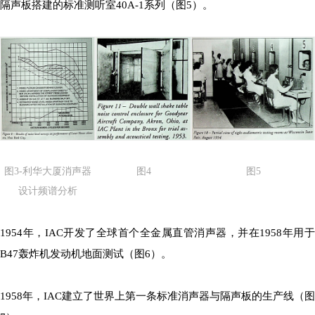
隔声板搭建的标准测听室40A-1系列（图5）。
图3-利华大厦消声器
图4
图5
设计频谱分析
1954年，IAC开发了全球首个全金属直管消声器，并在1958年用于
B47轰炸机发动机地面测试（图6）。
1958年，IAC建立了世界上第一条标准消声器与隔声板的生产线（图