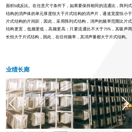
面积
成反比。在任意尺寸条件下，如果要保持相同的流通比，阵列
S
结构的消声体的单元厚度恒大于片式结构的消声片，通道宽度恒小于
片式结构的片间距，因此，采用阵列式结构，消声的频率范围比片式
结构更宽，低频更低，高频更高
只要流通比不大于
，其吸声
；
75%
长恒大于片式结构，因此，在任何频率，其消声量都大于片式结构。
业绩长廊