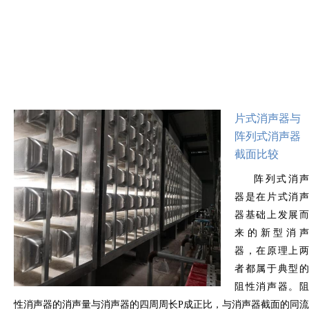
片式消声器与
阵列式消声器
截面比较
阵列式消声
器是在片式消声
器基础上发展而
来的新型消声
器，在原理上两
者都属于典型的
阻性消声器。阻
性消声器的消声量与消声器的四周周长
P
成正比，与消声器截面的同流