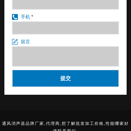
手机
*
留言
通风消声器品牌厂家,代理商,想了解批发加工价格,性能哪家好