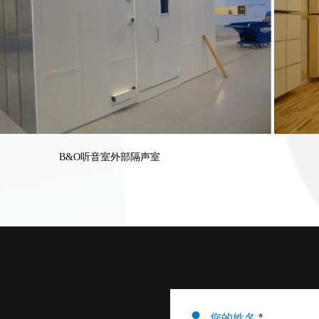
B&O听音室外部隔声室
您的姓名
*