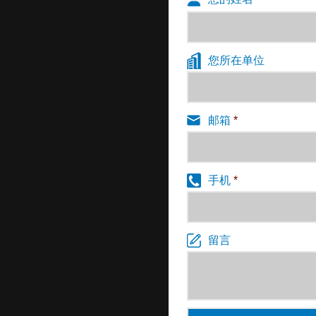
您所在单位
邮箱
*
手机
*
留言