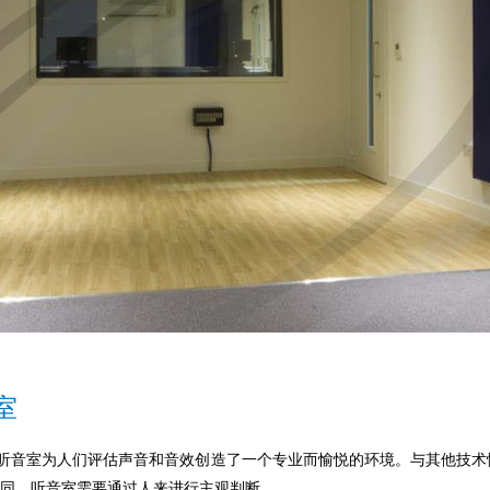
室
C听音室为人们评估声音和音效创造了一个专业而愉悦的环境。与其他技
同，听音室需要通过人来进行主观判断。