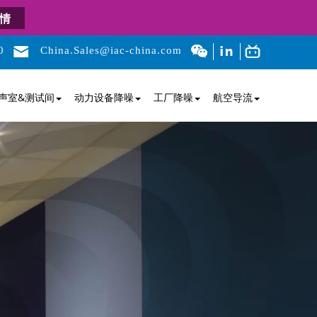
情
0
China.Sales@iac-china.com
声室&测试间
动力设备降噪
工厂降噪
航空导流