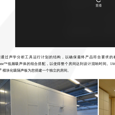
通过声学分析工具运行计划的结构，以确保最终产品符合要求的标准，并
rbatone™低频吸声体的组合搭配，以使得整个房间达到设计混响时间
®
模块化吸隔声板为您搭建一个独立的房间。