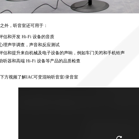
之外，听音室还可用于：
评估和开发
Hi-Fi
设备的音质
心理声学调查，声音和反应测试
评估和提升来自机械及电子设备的声响，例如车门关闭和手机铃声
助听器和高端 Hi-Fi 设备等产品的品质检查
下方视频了解
IAC
可变混响听音室
/
录音室