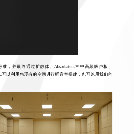
最终通过扩散体、Absorbatone™中高频吸声板、
。IAC可以利用您现有的空间进行听音室搭建，也可以用我们的