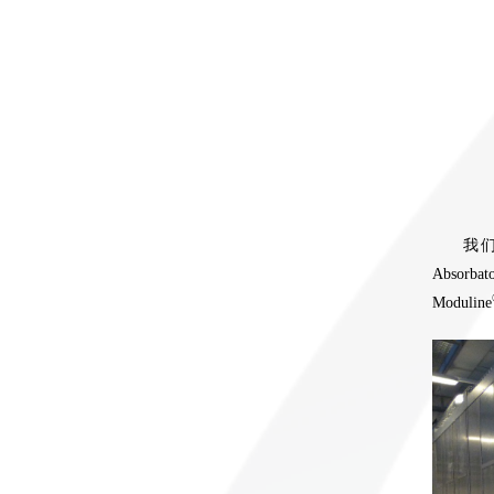
我们
Abso
Moduline