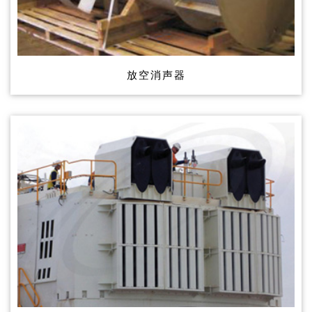
放空消声器