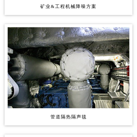
矿业&工程机械降噪方案
管道隔热隔声毯