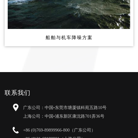
船舶与机车降噪方案
联系我们
广东公司：中国•东莞市塘厦镇科苑五路10号
上海公司：中国•浦东新区康沈路701弄36号
+86 (0)769-89899966-800（广东公司）