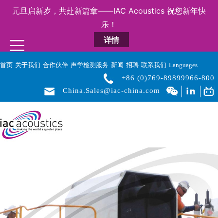
元旦启新岁，共赴新篇章——IAC Acoustics 祝您新年快
乐！
详情
首页
关于我们
合作伙伴
声学检测服务
新闻
招聘
联系我们
Languages
+86 (0)769-89899966-800
China.Sales@iac-china.com