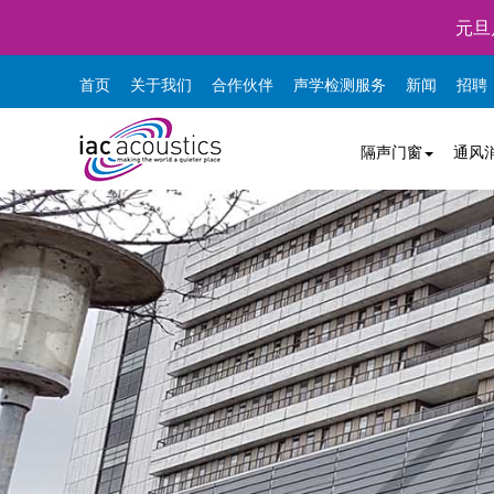
元旦
首页
关于我们
合作伙伴
声学检测服务
新闻
招聘
隔声门窗
通风