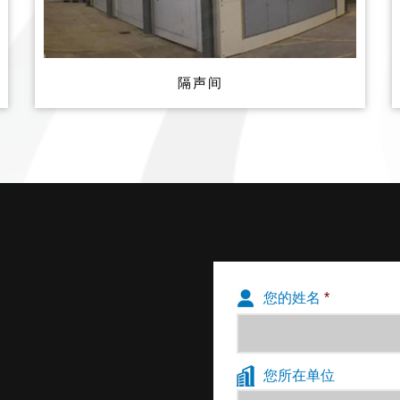
隔声间
您的姓名
*
您所在单位