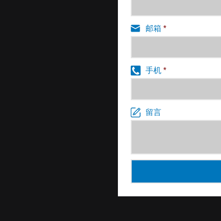
邮箱
*
手机
*
留言