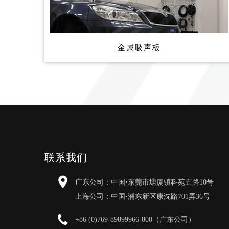
金属吸声板
联系我们
广东公司：中国•东莞市塘厦镇科苑五路10号
上海公司：中国•浦东新区康沈路701弄36号
+86 (0)769-89899966-800（广东公司）