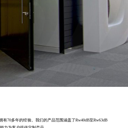
70多年的经验。我们的产品范围涵盖了Rw40dB至Rw63dB
能力为客户提供定制产品。