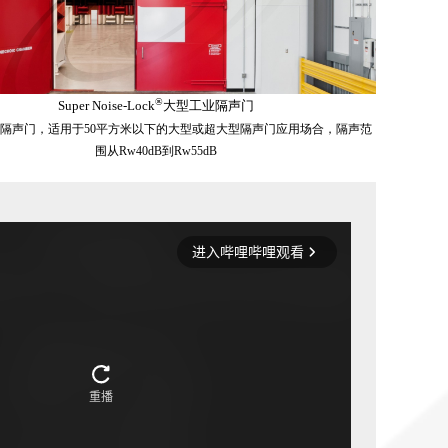
®
Super Noise-Lock
大型工业隔声门
隔声门，适用于50平方米以下的大型或超大型隔声门应用场合，隔声范
围从Rw40dB到Rw55dB