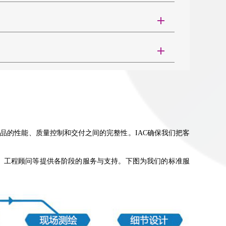
投入用于产品的
小于规定限值，对隔声门的要求较高。通常隔音门做
位置的测点，并对
志产品的详细了解，您
续改进计划并实
量保证，点击
择特定尺寸和配置。这些选项包括防火可视面板和用于出入控
：
IAC，以便我们帮您进行隔声门的选择和推荐。
品的性能、质量控制和交付之间的完整性。IAC确保我们把客
、工程顾问等提供各阶段的服务与支持。下图为我们的标准服