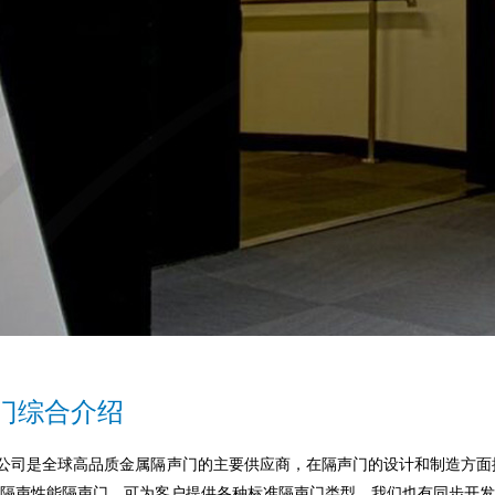
门综合介绍
C公司是全球高品质金属隔声门的主要供应商，在隔声门的设计和制造方面拥有
隔声性能隔声门，可为客户提供各种标准隔声门类型。我们也有同步开发