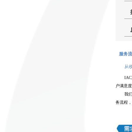
服务
从
I
户满意度
我
务流程，