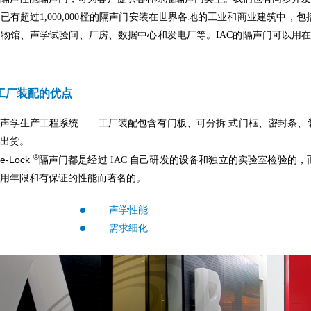
已有超过1,000,000樘的隔声门安装在世界各地的工业和商业建筑中
物馆、声学试验间、厂房、数据中心和发电厂等。IAC的隔声门可以用在
工厂装配的优点
C 声学生产工程系统——工厂装配包含有门板、可分拆 式门框、密封条
出货。
®
se-Lock
隔声门都是经过 IAC 自己研发的设备和独立的实验室检验的，
用年限和有保证的性能而著名的。
声学性能
需求细化