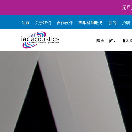
元旦
首页
关于我们
合作伙伴
声学检测服务
新闻
招聘
隔声门窗
通风