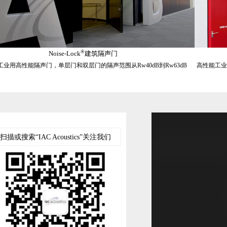
®
Noise-Lock
建筑隔声门
工业用高性能隔声门，单层门和双层门的隔声范围从Rw40dB到Rw63dB
高性能工业
扫描或搜索“IAC Acoustics”关注我们