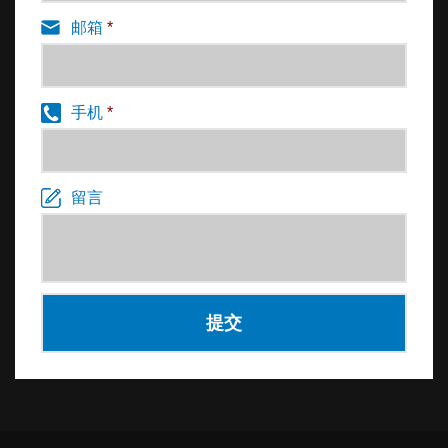
邮箱
*
手机
*
留言