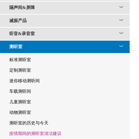
隔声间&屏障
﹀
减振产品
﹀
听音&录音室
﹀
测听室
﹀
标准测听室
定制测听室
迷你移动测听间
车载测听间
儿童测听室
动物测听室
测听室的历史与今天
疫情期间的测听室清洁建议