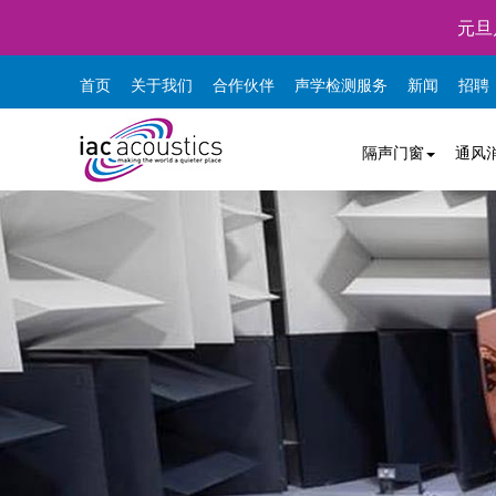
元旦
首页
关于我们
合作伙伴
声学检测服务
新闻
招聘
隔声门窗
通风