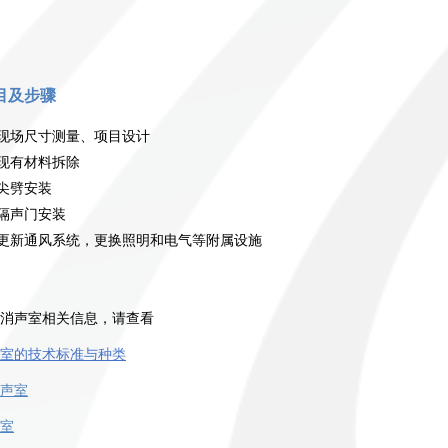
目及步骤
现场尺寸测量、项目设计
现有材料拆除
尖劈安装
隔声门安装
更新通风系统，更换照明和电气等附属设施
消声室相关信息，请查看
室的技术标准与种类
声室
室