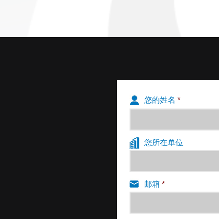
您的姓名
*
您所在单位
邮箱
*