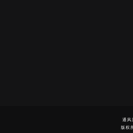
通风
版权