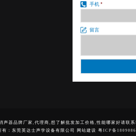
手机
*
留言
消声器品牌厂家,代理商,想了解批发加工价格,性能哪家好请联系
所有：东莞英达士声学设备有限公司 网站建设
粤ICP备1809086