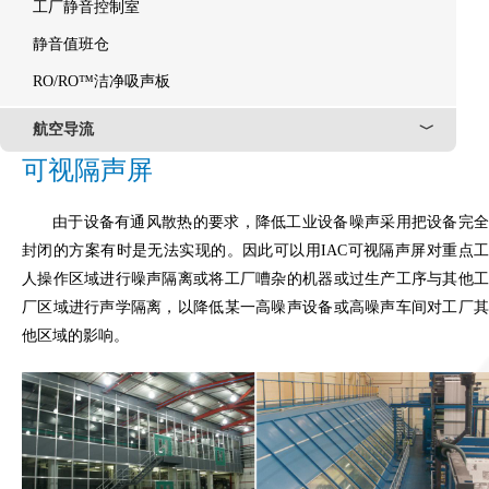
工厂静音控制室
静音值班仓
RO/RO™洁净吸声板
航空导流
﹀
可视隔声屏
由于设备有通风散热的要求，降低工业设备噪声采用把设备完全
封闭的方案有时是无法实现的。因此可以用IAC可视隔声屏对重点工
人操作区域进行噪声隔离或将工厂嘈杂的机器或过生产工序与其他工
厂区域进行声学隔离，以降低某一高噪声设备或高噪声车间对工厂其
他区域的影响。