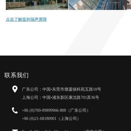
点击了解室外隔声屏障
联系我们
广东公司：中国•东莞市塘厦镇科苑五路10号
上海公司：中国•浦东新区康沈路701弄36号
+86 (0)769-89899966-800（广东公司）
+86 (0)21-68180901（上海公司）