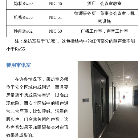
隐私Rw50
NIC 46
酒店，会议室教室
律师事务所，董事会会议室，机
机密Rw55
NIC 51
密设施
性能Rw62
NIC 60
广播工作室，声音工作室
注：采访室属于“机密”。这包括结构中的任何部分的隔声量不能
小于Rw55
警用审讯室
在许多情况下，采访室必须
位于安全区域内或附近，而且要
尽量离牢房或采法室近，以免出
现危险。而安全区域中的噪声通
常非常严重，比如呼喊、沉重的
脚步声、门突然关闭的声音，这
些声音如果不加阻隔都会对审讯
效果造成影响。